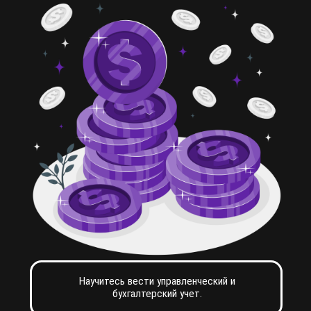
Оставьте
заявку на
консультацию
Оставить заявку
Почему мы?
Команда из профессионалов с 5-летним опытом