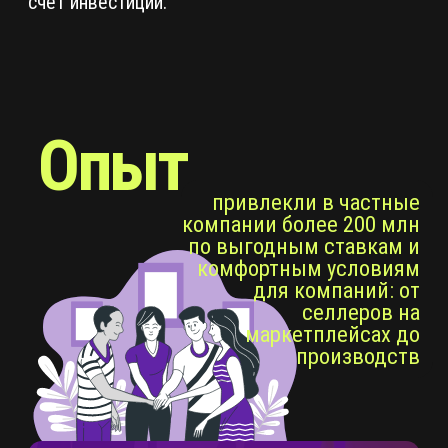
отсутствие знаний
инвестор диктует не выгодные
условия и требует залог за
малое вложение
навык
переговоров
ваш бизнес не проработан и не