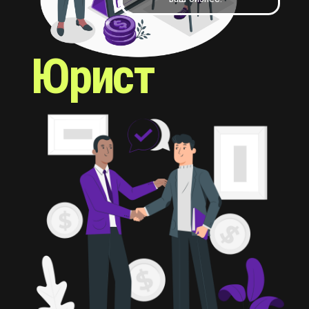
Вы подготовите договор для сделки с вашим
инвестором.
Маркетинг