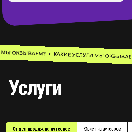
АЕМ?
КАКИЕ УСЛУГИ МЫ ОКЗЫВАЕМ?
КАКИЕ
Отдел продаж на аутсорсе
Юрист на аутсорсе