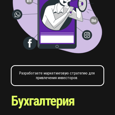
Реклама
Мы разместим ваш проект на наших ресурсах