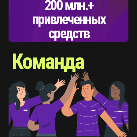
упакован с точки зрения
инвестиционного предложения
предложение
Услуги