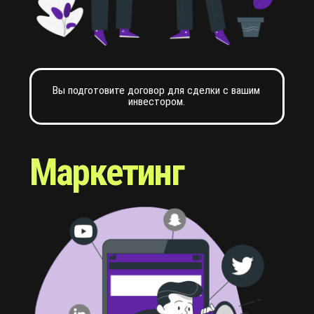
Разработаете маркетинговую стратегию для
привлечения инвесторов.
Бухгалтерия
Научитесь вести управленческий и
бухгалтерский учет.