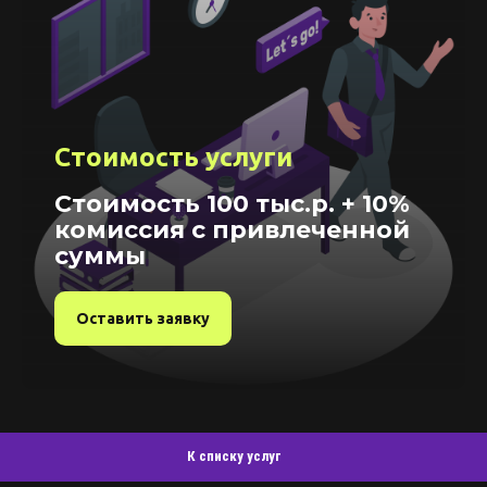
Стоимость услуги
Стоимость 100 тыс.р. + 10%
комиссия с привлеченной
суммы
Оставить заявку
К списку услуг