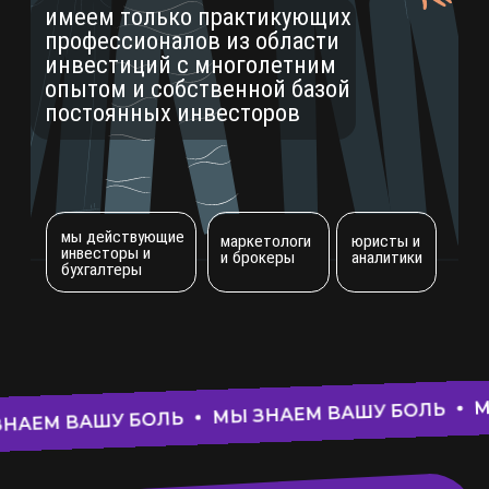
МЫ ЗНАЕМ В
МЫ ЗНАЕМ ВАШУ БОЛЬ
 БОЛЬ