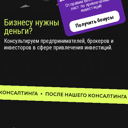
С нами легко
Найти целевых инвесторов и достичь
поставленных целей для вашей компании.
ГА
ПОСЛЕ НАШЕГО КОНСАЛТИНГА
ПОСЛЕ Н
Продажи