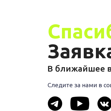
Спаси
Заявк
В ближайшее в
Следите за нами в соц